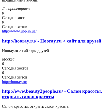
предпринимателями,
Днепропетровск
0
Сегодня хостов
0
Сегодня хитов
http://www.ubp.in.ua/
http://hooray.ru/ - Hooray.ru > сайт для друзей
Hooray.ru > сайт для друзей
Москва
0
Сегодня хостов
0
Сегодня хитов
http://hooray.ru/
http://www.beauty2people.ru/ - Салон красоты,
открыть салон красоты
Салон красоты, открыть салон красоты