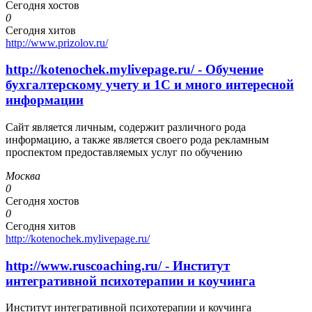
Сегодня хостов
0
Сегодня хитов
http://www.prizolov.ru/
http://kotenochek.mylivepage.ru/ - Обучение
бухгалтерскому учету и 1С и много интересной
информации
Сайт является личным, содержит различного рода
информацию, а также является своего рода рекламным
проспектом предоставляемых услуг по обучению
Москва
0
Сегодня хостов
0
Сегодня хитов
http://kotenochek.mylivepage.ru/
http://www.ruscoaching.ru/ - Институт
интегративной психотерапии и коучинга
Институт интегративной психотерапии и коучинга