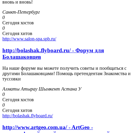
вновь и вновь!
Санкт-Петербург
0
Сегодня хостов
0
Сегодня хитов
http://www.salon-spa.spb.ru/
http://bolashak.flyboard.ru/ - Форум для
Болашаковцев
На наше форуме вы можете получить советы и пообщаться с
другими Болашаковцами! Помощь претендентам Знакомства и
туссовки
Алматы Атырау Шымкент Астана У
0
Сегодня хостов
0
Сегодня хитов
http://bolashak.flyboard.ru/
http://www.artgeo.com.ua/ - ArtGeo -