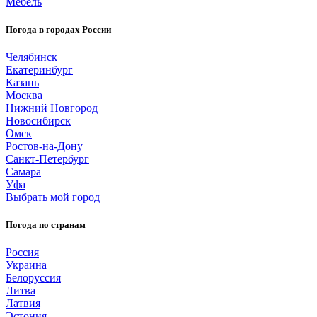
Мебель
Погода в городах России
Челябинск
Екатеринбург
Казань
Москва
Нижний Новгород
Новосибирск
Омск
Ростов-на-Дону
Санкт-Петербург
Самара
Уфа
Выбрать мой город
Погода по странам
Россия
Украина
Белоруссия
Литва
Латвия
Эстония