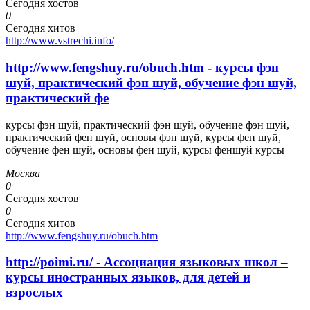
Сегодня хостов
0
Сегодня хитов
http://www.vstrechi.info/
http://www.fengshuy.ru/obuch.htm - курсы фэн
шуй, практический фэн шуй, обучение фэн шуй,
практический фе
курсы фэн шуй, практический фэн шуй, обучение фэн шуй,
практический фен шуй, основы фэн шуй, курсы фен шуй,
обучение фен шуй, основы фен шуй, курсы феншуй курсы
Москва
0
Сегодня хостов
0
Сегодня хитов
http://www.fengshuy.ru/obuch.htm
http://poimi.ru/ - Ассоциация языковых школ –
курсы иностранных языков, для детей и
взрослых