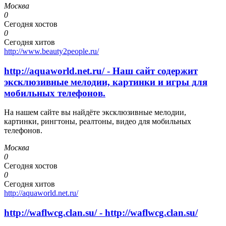
Москва
0
Сегодня хостов
0
Сегодня хитов
http://www.beauty2people.ru/
http://aquaworld.net.ru/ - Наш сайт содержит
эксклюзивные мелодии, картинки и игры для
мобильных телефонов.
На нашем сайте вы найдёте эксклюзивные мелодии,
картинки, рингтоны, реалтоны, видео для мобильных
телефонов.
Москва
0
Сегодня хостов
0
Сегодня хитов
http://aquaworld.net.ru/
http://waflwcg.clan.su/ - http://waflwcg.clan.su/