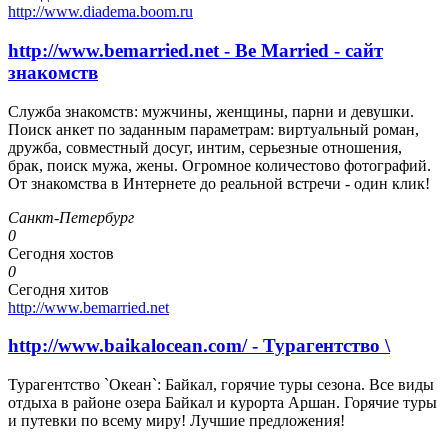
http://www.diadema.boom.ru
http://www.bemarried.net - Be Married - сайт
знакомств
Служба знакомств: мужчины, женщины, парни и девушки.
Поиск анкет по заданным параметрам: виртуальный роман,
дружба, совместный досуг, интим, серьезные отношения,
брак, поиск мужа, жены. Огромное количестово фотографий.
От знакомства в Интернете до реальной встречи - один клик!
Санкт-Петербург
0
Сегодня хостов
0
Сегодня хитов
http://www.bemarried.net
http://www.baikalocean.com/ - Турагентство \
Турагентство `Океан`: Байкал, горячие туры сезона. Все виды
отдыха в районе озера Байкал и курорта Аршан. Горячие туры
и путевки по всему миру! Лучшие предложения!