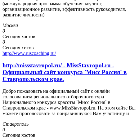
(международная программа обучения: коучинг,
организационное развитие, эффективность руководителя,
развитие личности)
Москва
0
Сегодня хостов
0
Сегодня хитов
http://www.ruscoaching.ru/
http://missstavropol.ru/ - MissStavropol.ru -
Официальный сайт конкурса `Мисс Россия` в
Ставропольском крае.
Добро пожаловать на официальный сайт с онлайн
голосованием регионального отборочного тура
Национального конкурса красоты `Мисс Россия` в
Ставропльском крае - www.MissStavropol.ru. На этом сайте Вы
можете проголосовать за понравившуюся Вам участницу и
Ставрополь
0
Сегодня хостов