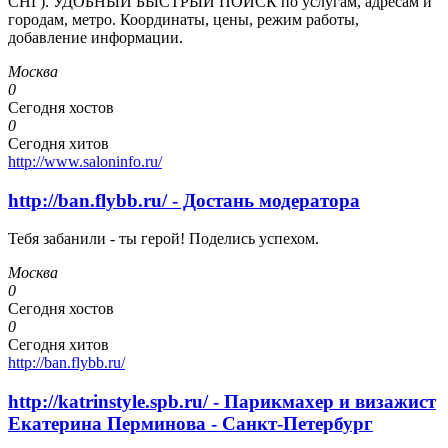
СНГ). УДОБНЫЙ БЫСТРЫЙ ПОИСК по услугам, адресам и
городам, метро. Координаты, цены, режим работы,
добавление информации.
Москва
0
Сегодня хостов
0
Сегодня хитов
http://www.saloninfo.ru/
http://ban.flybb.ru/ - Достань модератора
Тебя забанили - ты герой! Поделись успехом.
Москва
0
Сегодня хостов
0
Сегодня хитов
http://ban.flybb.ru/
http://katrinstyle.spb.ru/ - Парикмахер и визажист
Екатерина Перминова - Санкт-Петербург