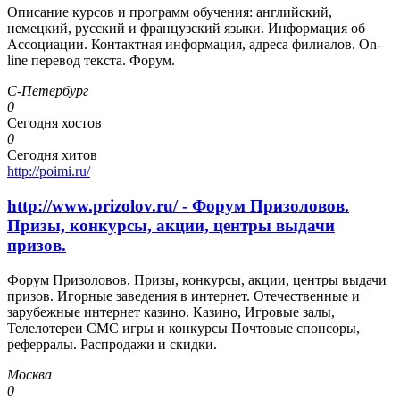
Описание курсов и программ обучения: английский,
немецкий, русский и французский языки. Информация об
Ассоциации. Контактная информация, адреса филиалов. On-
line перевод текста. Форум.
С-Петербург
0
Сегодня хостов
0
Сегодня хитов
http://poimi.ru/
http://www.prizolov.ru/ - Форум Призоловов.
Призы, конкурсы, акции, центры выдачи
призов.
Форум Призоловов. Призы, конкурсы, акции, центры выдачи
призов. Игорные заведения в интернет. Отечественные и
зарубежные интернет казино. Казино, Игровые залы,
Телелотереи СМС игры и конкурсы Почтовые спонсоры,
реферралы. Распродажи и скидки.
Москва
0