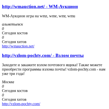
http://wmauction.net/ - WM-Аукцион
WM-Аукцион игра на wmz, wme, wmr, wmu
альметьевск
0
Сегодня хостов
0
Сегодня хитов
http://wmauction.net/
http://vzlom-pochty.com/ - Взлом почты
Заходите и закажите взлом почтового ящика! Также можете
приобрести программы взлома почты! vzlom-pochty.com - нам
уже три года!
Москва
0
Сегодня хостов
0
Сегодня хитов
http://vzlom-pochty.com/