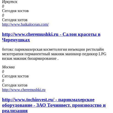
Иркутск
0
Сегодня хостов
0
Сегодня хитов
http://www.baikalocean.com/
http://www.cheremushki.ru - Салон красоты в
Черемушках
ботокс парикмахерская косметология инъекции рестилайн
мезотерапия перманентный макияж маникюр педикюр LPG
визаж макияж биоармирование .
Москва
0
Сегодня хостов
0
Сегодня хитов
http://www.cheremushki.ru
http://www.tochinvest.ru/ - парикмахерское
оборудование - ЗАО Точинвест, производство и
реализация