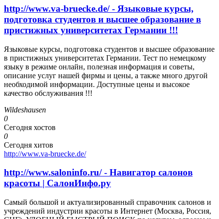
http://www.va-bruecke.de/ - Языковые курсы,
подготовка студентов и высшее образование в
пристижных университетах Германии !!!
Языковые курсы, подготовка студентов и высшее образование
в пристижных университетах Германии. Тест по немецкому
языку в режиме онлайн, полезная информация и советы,
описание услуг нашей фирмы и цены, а также много другой
необходимой информации. Доступные цены и высокое
качество обслуживания !!!
Wildeshausen
0
Сегодня хостов
0
Сегодня хитов
http://www.va-bruecke.de/
http://www.saloninfo.ru/ - Навигатор салонов
красоты | СалонИнфо.ру
Самый большой и актуализированный справочник салонов и
учреждений индустрии красоты в Интернет (Москва, Россия,