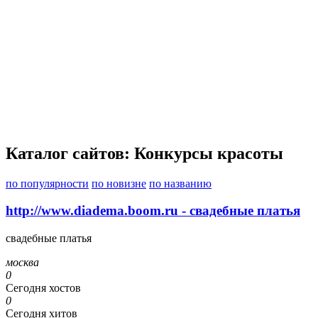
Каталог сайтов: Конкурсы красоты
по популярности
по новизне
по названию
http://www.diadema.boom.ru - свадебные платья
свадебные платья
москва
0
Сегодня хостов
0
Сегодня хитов