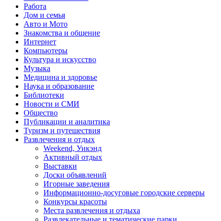
Работа
Дом и семья
Авто и Мото
Знакомства и общение
Интернет
Компьютеры
Культура и искусство
Музыка
Медицина и здоровье
Наука и образование
Библиотеки
Новости и СМИ
Общество
Публикации и аналитика
Туризм и путешествия
Развлечения и отдых
Weekend, Уикэнд
Активный отдых
Выставки
Доски объявлений
Игорные заведения
Информационно-досуговые городские серверы
Конкурсы красоты
Места развлечения и отдыха
Развлекательные и тематические парки