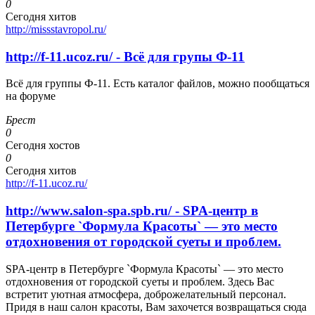
0
Сегодня хитов
http://missstavropol.ru/
http://f-11.ucoz.ru/ - Всё для групы Ф-11
Всё для группы Ф-11. Есть каталог файлов, можно пообщаться
на форуме
Брест
0
Сегодня хостов
0
Сегодня хитов
http://f-11.ucoz.ru/
http://www.salon-spa.spb.ru/ - SPA-центр в
Петербурге `Формула Красоты` — это место
отдохновения от городской суеты и проблем.
SPA-центр в Петербурге `Формула Красоты` — это место
отдохновения от городской суеты и проблем. Здесь Вас
встретит уютная атмосфера, доброжелательный персонал.
Придя в наш салон красоты, Вам захочется возвращаться сюда