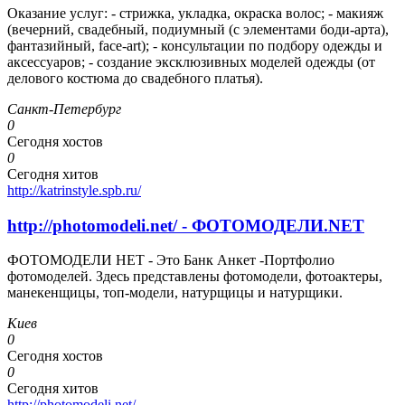
Оказание услуг: - стрижка, укладка, окраска волос; - макияж
(вечерний, свадебный, подиумный (с элементами боди-арта),
фантазийный, face-art); - консультации по подбору одежды и
аксессуаров; - создание эксклюзивных моделей одежды (от
делового костюма до свадебного платья).
Санкт-Петербург
0
Сегодня хостов
0
Сегодня хитов
http://katrinstyle.spb.ru/
http://photomodeli.net/ - ФОТОМОДЕЛИ.NET
ФОТОМОДЕЛИ НЕТ - Это Банк Анкет -Портфолио
фотомоделей. Здесь представлены фотомодели, фотоактеры,
манекенщицы, топ-модели, натурщицы и натурщики.
Киев
0
Сегодня хостов
0
Сегодня хитов
http://photomodeli.net/